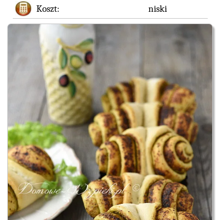
Koszt:
niski