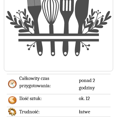
Całkowity czas
ponad 2
przygotowania:
godziny
Ilość sztuk:
ok. 12
Trudność:
łatwe