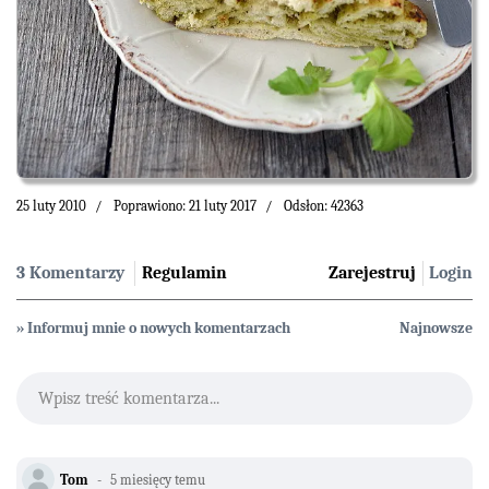
25 luty 2010
Poprawiono: 21 luty 2017
Odsłon: 42363
3 Komentarzy
Regulamin
Zarejestruj
Login
» Informuj mnie o nowych komentarzach
Najnowsze
Wpisz treść komentarza...
Tom
5 miesięcy temu