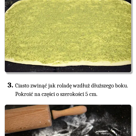
Ciasto zwinąć jak roladę wzdłuż dłuższego boku.
Pokroić na części o szerokości 5 cm.