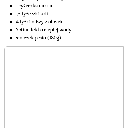
1 łyżeczka cukru
½ łyżeczki soli
4 łyżki oliwy z oliwek
250ml lekko ciepłej wody
słoiczek pesto (180g)