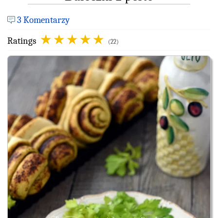
3 Komentarzy
Ratings
(22)