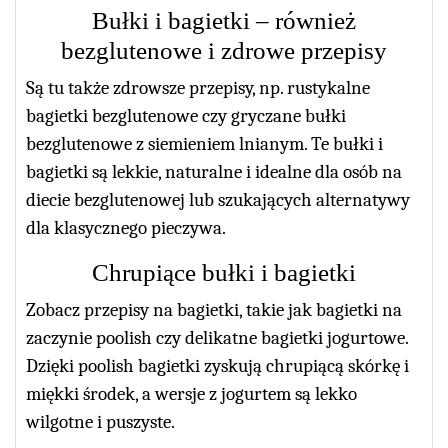
Bułki i bagietki – również
bezglutenowe i zdrowe przepisy
Są tu także zdrowsze przepisy, np. rustykalne
bagietki bezglutenowe czy gryczane bułki
bezglutenowe z siemieniem lnianym. Te bułki i
bagietki są lekkie, naturalne i idealne dla osób na
diecie bezglutenowej lub szukających alternatywy
dla klasycznego pieczywa.
Chrupiące bułki i bagietki
Zobacz przepisy na bagietki, takie jak bagietki na
zaczynie poolish czy delikatne bagietki jogurtowe.
Dzięki poolish bagietki zyskują chrupiącą skórkę i
miękki środek, a wersje z jogurtem są lekko
wilgotne i puszyste.