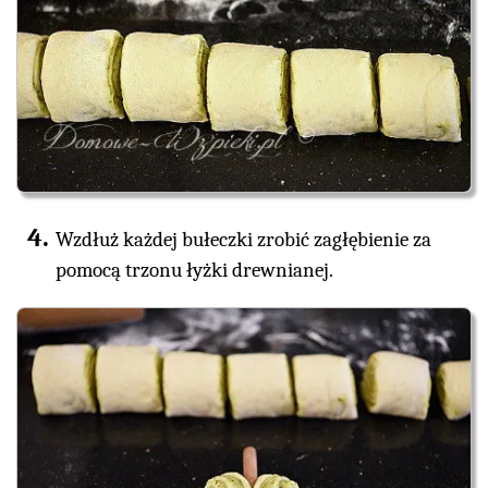
Wzdłuż każdej bułeczki zrobić zagłębienie za
pomocą trzonu łyżki drewnianej.