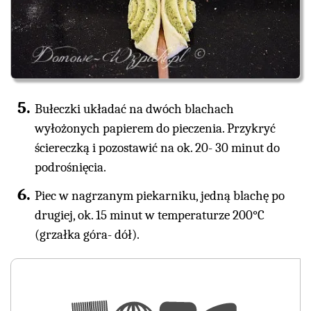
Bułeczki układać na dwóch blachach
wyłożonych papierem do pieczenia. Przykryć
ściereczką i pozostawić na ok. 20- 30 minut do
podrośnięcia.
Piec w nagrzanym piekarniku, jedną blachę po
drugiej, ok. 15 minut w temperaturze 200°C
(grzałka góra- dół).