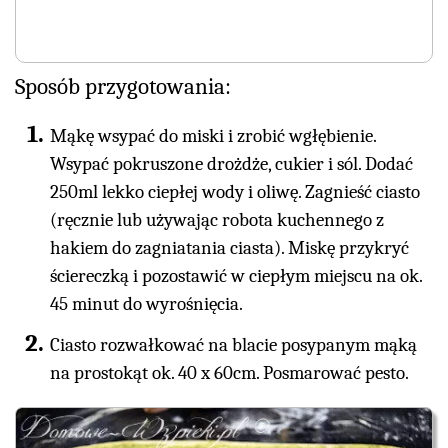
Sposób przygotowania:
Mąkę wsypać do miski i zrobić wgłębienie.
Wsypać pokruszone drożdże, cukier i sól. Dodać
250ml lekko ciepłej wody i oliwę. Zagnieść ciasto
(ręcznie lub używając robota kuchennego z
hakiem do zagniatania ciasta). Miskę przykryć
ściereczką i pozostawić w ciepłym miejscu na ok.
45 minut do wyrośnięcia.
Ciasto rozwałkować na blacie posypanym mąką
na prostokąt ok. 40 x 60cm. Posmarować pesto.