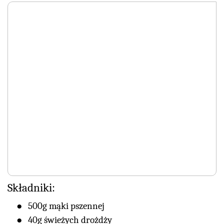
Składniki:
500g mąki pszennej
40g świeżych drożdży