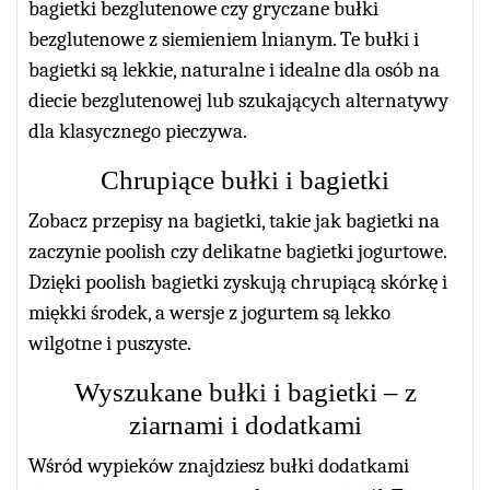
bagietki bezglutenowe czy gryczane bułki
bezglutenowe z siemieniem lnianym. Te bułki i
bagietki są lekkie, naturalne i idealne dla osób na
diecie bezglutenowej lub szukających alternatywy
dla klasycznego pieczywa.
Chrupiące bułki i bagietki
Zobacz przepisy na bagietki, takie jak bagietki na
zaczynie poolish czy delikatne bagietki jogurtowe.
Dzięki poolish bagietki zyskują chrupiącą skórkę i
miękki środek, a wersje z jogurtem są lekko
wilgotne i puszyste.
Wyszukane bułki i bagietki – z
ziarnami i dodatkami
Wśród wypieków znajdziesz bułki dodatkami