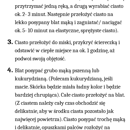
przytrzymać jedną ręką, a drugą wyrabiać ciasto
ok. 2- 3 minut. Następnie przełożyć ciasto na
lekko posypany blat mąką i zagniatać/ naciągać
ok. 5- 10 minut na elastyczne, sprężyste ciasto).
Ciasto przełożyć do miski, przykryć ściereczką i
odstawić w ciepłe miejsce na ok. 1 godzinę, aż
podwoi swoją objętość.
Blat posypać grubo mąką pszenną lub
kukurydzianą. (Polecam kukurydzianą, jeśli
macie. Skórka będzie miała ładny kolor i będzie
bardziej chrupiąca). Całe ciasto przełożyć na blat.
(Z ciastem należy cały czas obchodzić się
delikatnie, aby w środku ciasta pozostało jak
najwięcej powietrza). Ciasto posypać trochę mąką
i delikatnie, opuszkami palców rozłożyć na