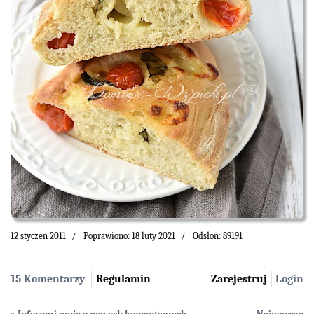
12 styczeń 2011
Poprawiono: 18 luty 2021
Odsłon: 89191
15 Komentarzy
Regulamin
Zarejestruj
Login