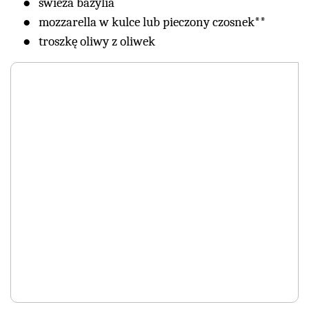
świeża bazylia
mozzarella w kulce lub pieczony czosnek**
troszkę oliwy z oliwek