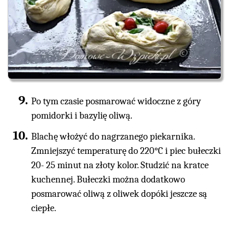
Po tym czasie posmarować widoczne z góry
pomidorki i bazylię oliwą.
Blachę włożyć do nagrzanego piekarnika.
Zmniejszyć temperaturę do 220°C i piec bułeczki
20- 25 minut na złoty kolor. Studzić na kratce
kuchennej. Bułeczki można dodatkowo
posmarować oliwą z oliwek dopóki jeszcze są
ciepłe.