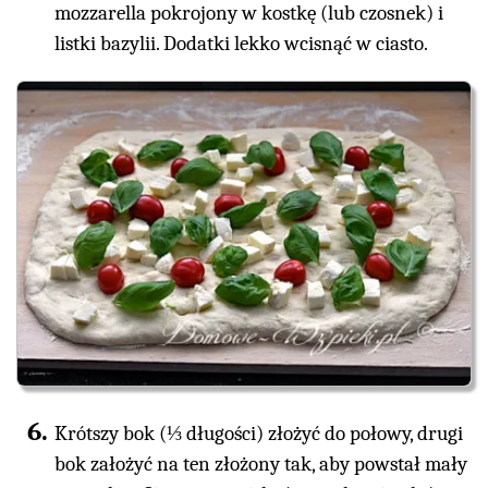
mozzarella pokrojony w kostkę (lub czosnek) i
listki bazylii. Dodatki lekko wcisnąć w ciasto.
Krótszy bok (⅓ długości) złożyć do połowy, drugi
bok założyć na ten złożony tak, aby powstał mały