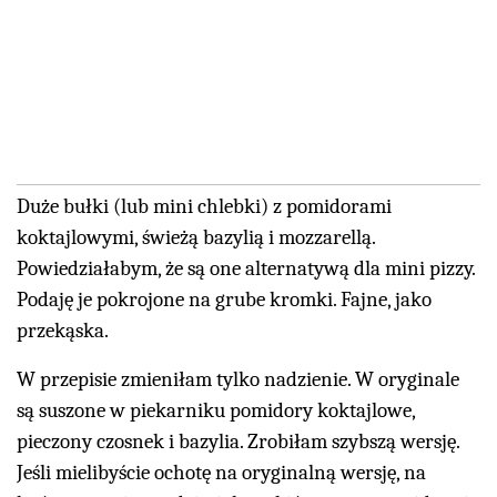
Duże bułki (lub mini chlebki) z pomidorami
koktajlowymi, świeżą bazylią i mozzarellą.
Powiedziałabym, że są one alternatywą dla mini pizzy.
Podaję je pokrojone na grube kromki. Fajne, jako
przekąska.
W przepisie zmieniłam tylko nadzienie. W oryginale
są suszone w piekarniku pomidory koktajlowe,
pieczony czosnek i bazylia. Zrobiłam szybszą wersję.
Jeśli mielibyście ochotę na oryginalną wersję, na