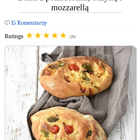
mozzarellą
15 Komentarzy
Ratings
(24)