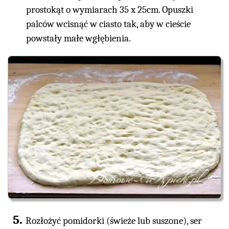
prostokąt o wymiarach 35 x 25cm. Opuszki
palców wcisnąć w ciasto tak, aby w cieście
powstały małe wgłębienia.
Rozłożyć pomidorki (świeże lub suszone), ser