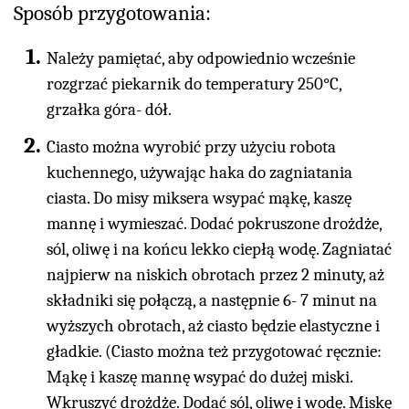
Sposób przygotowania:
Należy pamiętać, aby odpowiednio wcześnie
rozgrzać piekarnik do temperatury 250°C,
grzałka góra- dół.
Ciasto można wyrobić przy użyciu robota
kuchennego, używając haka do zagniatania
ciasta. Do misy miksera wsypać mąkę, kaszę
mannę i wymieszać. Dodać pokruszone drożdże,
sól, oliwę i na końcu lekko ciepłą wodę. Zagniatać
najpierw na niskich obrotach przez 2 minuty, aż
składniki się połączą, a następnie 6- 7 minut na
wyższych obrotach, aż ciasto będzie elastyczne i
gładkie. (Ciasto można też przygotować ręcznie:
Mąkę i kaszę mannę wsypać do dużej miski.
Wkruszyć drożdże. Dodać sól, oliwę i wodę. Miskę