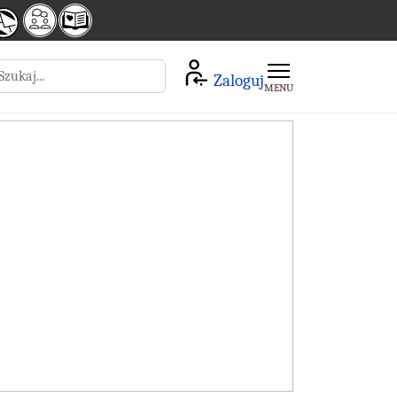
zukaj
Zaloguj