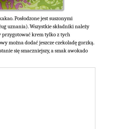
akao. Posłodzone jest suszonymi
ug uznania). Wszystkie składniki należy
y przygotować krem tylko z tych
wy można dodać jeszcze czekoladę gorzką.
tanie się smaczniejszy, a smak awokado