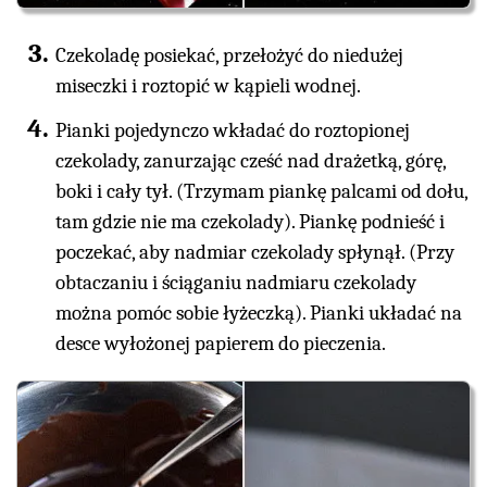
Czekoladę posiekać, przełożyć do niedużej
miseczki i roztopić w kąpieli wodnej.
Pianki pojedynczo wkładać do roztopionej
czekolady, zanurzając cześć nad drażetką, górę,
boki i cały tył. (Trzymam piankę palcami od dołu,
tam gdzie nie ma czekolady). Piankę podnieść i
poczekać, aby nadmiar czekolady spłynął. (Przy
obtaczaniu i ściąganiu nadmiaru czekolady
można pomóc sobie łyżeczką). Pianki układać na
desce wyłożonej papierem do pieczenia.