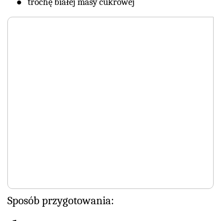
trochę białej masy cukrowej
Sposób przygotowania: