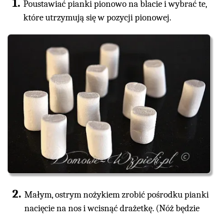
Poustawiać pianki pionowo na blacie i wybrać te,
które utrzymują się w pozycji pionowej.
Małym, ostrym nożykiem zrobić pośrodku pianki
nacięcie na nos i wcisnąć drażetkę. (Nóż będzie