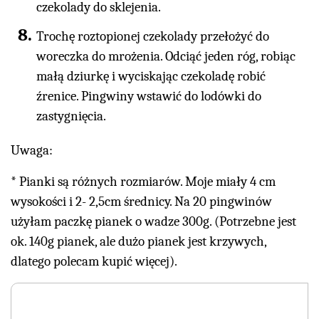
czekolady do sklejenia.
Trochę roztopionej czekolady przełożyć do
woreczka do mrożenia. Odciąć jeden róg, robiąc
małą dziurkę i wyciskając czekoladę robić
źrenice. Pingwiny wstawić do lodówki do
zastygnięcia.
Uwaga:
* Pianki są różnych rozmiarów. Moje miały 4 cm
wysokości i 2- 2,5cm średnicy. Na 20 pingwinów
użyłam paczkę pianek o wadze 300g. (Potrzebne jest
ok. 140g pianek, ale dużo pianek jest krzywych,
dlatego polecam kupić więcej).