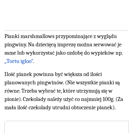
Pianki marshmallows przypominające z wyglądu
pingwiny. Na dziecięcą imprezę można serwować je
same lub wykorzystać jako ozdobę do wypieków np.
„Tortu igloo”
.
Ilość pianek powinna być większa od ilości
planowanych pingwinów. (Nie wszystkie pianki są
równe. Trzeba wybrać te, które utrzymują się w
pionie). Czekolady należy użyć co najmniej 100g. (Za
mała ilość czekolady utrudni obtoczenie pianek).