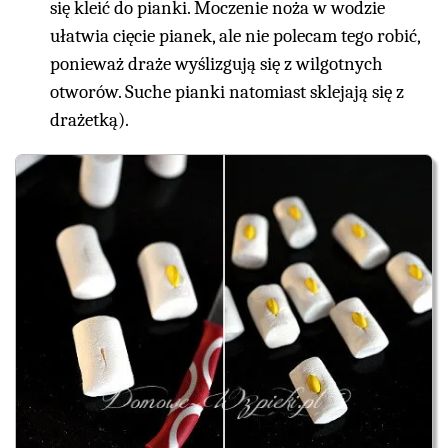
się kleić do pianki. Moczenie noża w wodzie
ułatwia cięcie pianek, ale nie polecam tego robić,
ponieważ draże wyślizgują się z wilgotnych
otworów. Suche pianki natomiast sklejają się z
drażetką).