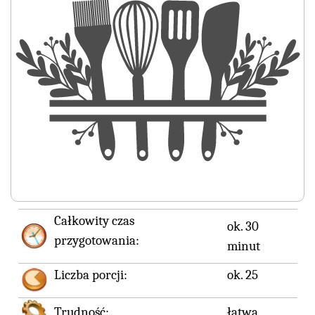
Całkowity czas
ok. 30
przygotowania:
minut
Liczba porcji:
ok. 25
Trudność:
łatwa