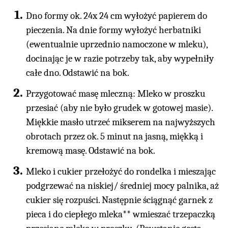
Dno formy ok. 24x 24 cm wyłożyć papierem do
pieczenia. Na dnie formy wyłożyć herbatniki
(ewentualnie uprzednio namoczone w mleku),
docinając je w razie potrzeby tak, aby wypełniły
całe dno. Odstawić na bok.
Przygotować masę mleczną: Mleko w proszku
przesiać (aby nie było grudek w gotowej masie).
Miękkie masło utrzeć mikserem na najwyższych
obrotach przez ok. 5 minut na jasną, miękką i
kremową masę. Odstawić na bok.
Mleko i cukier przełożyć do rondelka i mieszając
podgrzewać na niskiej/ średniej mocy palnika, aż
cukier się rozpuści. Następnie ściągnąć garnek z
pieca i do ciepłego mleka** wmieszać trzepaczką