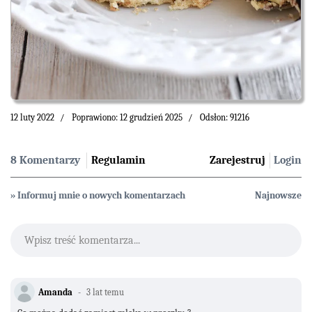
12 luty 2022
Poprawiono: 12 grudzień 2025
Odsłon: 91216
8 Komentarzy
Regulamin
Zarejestruj
Login
» Informuj mnie o nowych komentarzach
Najnowsze
Wpisz treść komentarza...
Amanda
3 lat temu