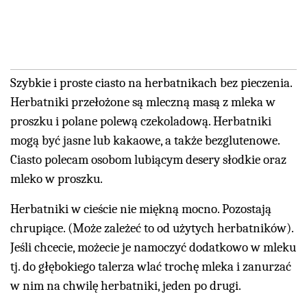
Szybkie i proste ciasto na herbatnikach bez pieczenia.
Herbatniki przełożone są mleczną masą z mleka w
proszku i polane polewą czekoladową. Herbatniki
mogą być jasne lub kakaowe, a także bezglutenowe.
Ciasto polecam osobom lubiącym desery słodkie oraz
mleko w proszku.
Herbatniki w cieście nie miękną mocno. Pozostają
chrupiące. (Może zależeć to od użytych herbatników).
Jeśli chcecie, możecie je namoczyć dodatkowo w mleku
tj. do głębokiego talerza wlać trochę mleka i zanurzać
w nim na chwilę herbatniki, jeden po drugi.