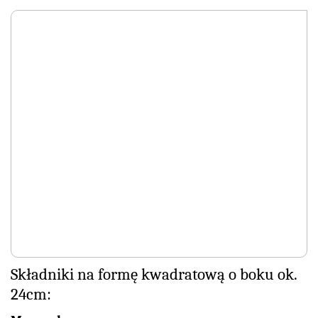
Składniki na formę kwadratową o boku ok.
24cm: