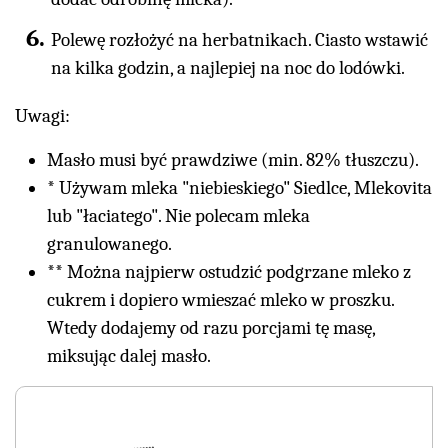
Polewę rozłożyć na herbatnikach. Ciasto wstawić
na kilka godzin, a najlepiej na noc do lodówki.
Uwagi:
Masło musi być prawdziwe (min. 82% tłuszczu).
* Używam mleka "niebieskiego" Siedlce, Mlekovita
lub "łaciatego". Nie polecam mleka
granulowanego.
** Można najpierw ostudzić podgrzane mleko z
cukrem i dopiero wmieszać mleko w proszku.
Wtedy dodajemy od razu porcjami tę masę,
miksując dalej masło.