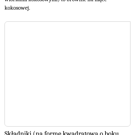
kokosowej.
Składniki (na formę kwadratową o boku