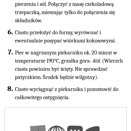
pieczenia i sól. Połączyć z masę czekoladową
trzepaczką, mieszając tylko do połączenia się
składników.
Ciasto przełożyć do formy, wyrównać i
ewentualnie posypać wiórkami kokosowymi.
Piec w nagrzanym piekarniku ok. 20 minut w
temperaturze 190°C, grzałka góra- dół. (Wierzch
ciasta powinien być ścięty. Nie sprawdzać
patyczkiem. Środek będzie wilgotny).
Ciasto wyciągnąć z piekarnika i pozostawić do
całkowitego ostygnięcia.