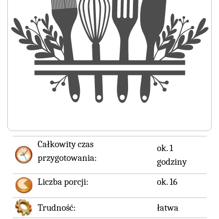
Całkowity czas
ok. 1
przygotowania:
godziny
Liczba porcji:
ok. 16
Trudność:
łatwa