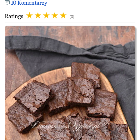
10 Komentarzy
Ratings
(3)