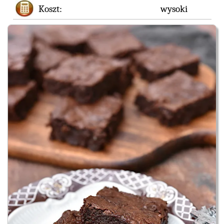
Koszt:
wysoki