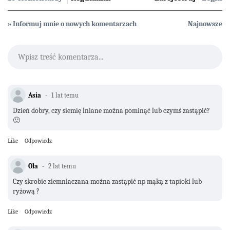
» Informuj mnie o nowych komentarzach
Najnowsze
Wpisz treść komentarza...
Asia
1 lat temu
Dzień dobry, czy siemię lniane można pominąć lub czymś zastąpić?
🙂
Like
Odpowiedz
Ola
2 lat temu
Czy skrobie ziemniaczana można zastąpić np mąką z tapioki lub
ryżową ?
Like
Odpowiedz