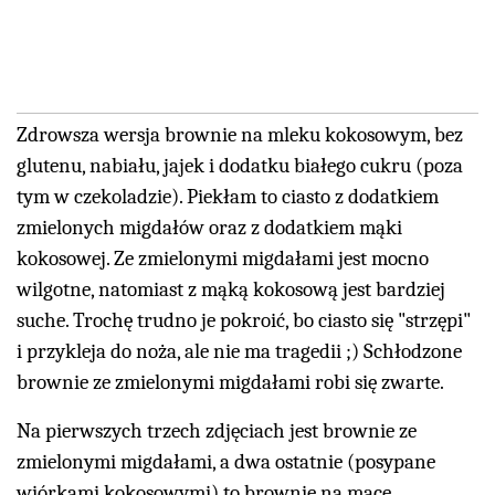
Zdrowsza wersja brownie na mleku kokosowym, bez
glutenu, nabiału, jajek i dodatku białego cukru (poza
tym w czekoladzie). Piekłam to ciasto z dodatkiem
zmielonych migdałów oraz z dodatkiem mąki
kokosowej. Ze zmielonymi migdałami jest mocno
wilgotne, natomiast z mąką kokosową jest bardziej
suche. Trochę trudno je pokroić, bo ciasto się "strzępi"
i przykleja do noża, ale nie ma tragedii ;) Schłodzone
brownie ze zmielonymi migdałami robi się zwarte.
Na pierwszych trzech zdjęciach jest brownie ze
zmielonymi migdałami, a dwa ostatnie (posypane
wiórkami kokosowymi) to brownie na mące