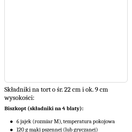
Składniki na tort o śr. 22 cm i ok. 9 cm
wysokości:
Biszkopt (składniki na 4 blaty):
6 jajek (rozmiar M), temperatura pokojowa
120 g mąki pszennej (lub gryczanej)