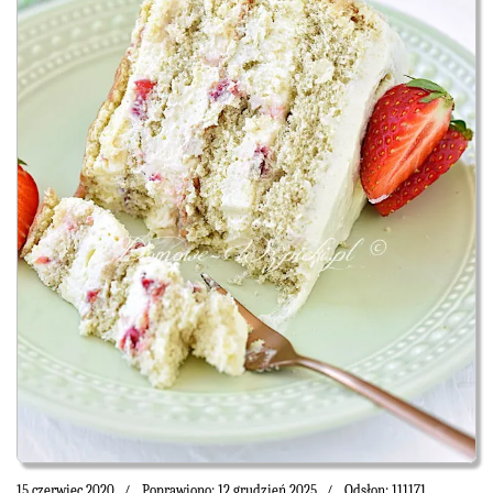
15 czerwiec 2020
Poprawiono: 12 grudzień 2025
Odsłon: 111171