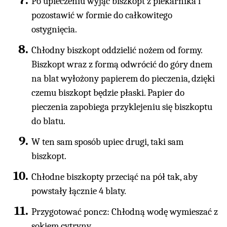
Po upieczeniu wyjąć biszkopt z piekarnika i
pozostawić w formie do całkowitego
ostygnięcia.
Chłodny biszkopt oddzielić nożem od formy.
Biszkopt wraz z formą odwrócić do góry dnem
na blat wyłożony papierem do pieczenia, dzięki
czemu biszkopt będzie płaski. Papier do
pieczenia zapobiega przyklejeniu się biszkoptu
do blatu.
W ten sam sposób upiec drugi, taki sam
biszkopt.
Chłodne biszkopty przeciąć na pół tak, aby
powstały łącznie 4 blaty.
Przygotować poncz: Chłodną wodę wymieszać z
sokiem cytryny.