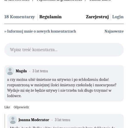
18 Komentarzy
Regulamin
Zarejestruj
Login
» Informuj mnie o nowych komentarzach
Najnowsze
Wpisz treść komentarza...
Magda
3 lat temu
a czy można ubić śmietane na sztywno i po schłodzeniu dodać
rozpuszczoną w mniejszej ilości śmietany czekoladę i mascarpone?
Wydaje mi się że będzie sztywy i nie trzeba tak długo trzymać w
lodówce.
Like
Odpowiedz
Joanna Moderator
3 lat temu