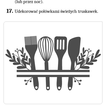
(lub przez noc).
Udekorować połówkami świeżych truskawek.