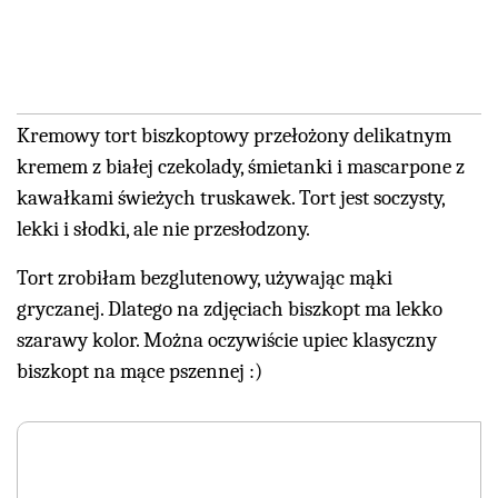
Kremowy tort biszkoptowy przełożony delikatnym
kremem z białej czekolady, śmietanki i mascarpone z
kawałkami świeżych truskawek. Tort jest soczysty,
lekki i słodki, ale nie przesłodzony.
Tort zrobiłam bezglutenowy, używając mąki
gryczanej. Dlatego na zdjęciach biszkopt ma lekko
szarawy kolor. Można oczywiście upiec klasyczny
biszkopt na mące pszennej :)