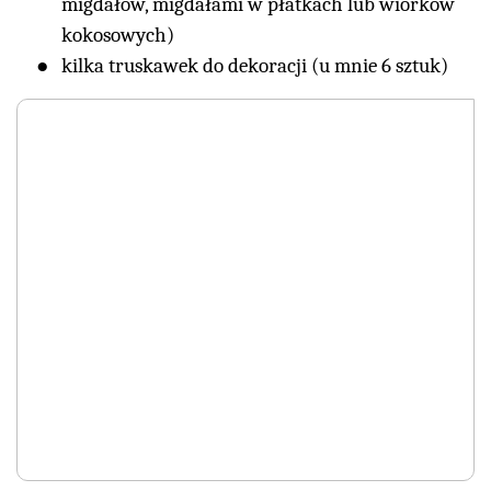
migdałów, migdałami w płatkach lub wiórków
kokosowych)
kilka truskawek do dekoracji (u mnie 6 sztuk)