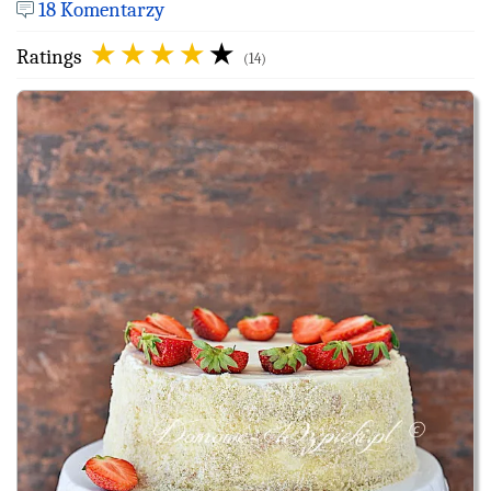
18 Komentarzy
Ratings
(14)