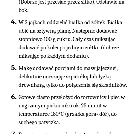
(Dobrze jest przesiać przez sitko). Odstawić na
bok.
W 3 jajkach oddzielić białka od żółtek. Białka
ubić na sztywną pianę. Następnie dodawać
stopniowo 100 g cukru. Cały czas miksując,
dodawać po kolei po jednym żółtku (dobrze
miksując po każdym dodaniu).
Mąkę dodawać porcjami do masy jajecznej,
delikatnie mieszając szpatułką lub łyżką
drewnianą, tylko do połączenia się składników.
Gotowe ciasto przełożyć do tortownicy i piec w
nagrzanym piekarniku ok. 25 minut w
temperaturze 180°C (grzałka góra- dół), do
suchego patyczka.