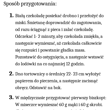
Sposób przygotowania:
Białą czekoladę posiekać drobno i przełożyć do
miski. Śmietanę doprowadzić do zagotowania,
od razu ściągnąć z pieca i zalać czekoladę.
Odczekać 1- 2 minuty, aby czekolada zmiękła, a
następnie wymieszać, aż czekolada całkowicie
się rozpuści i powstanie gładka masa.
Pozostawić do ostygnięcia, a następnie wstawić
do lodówki na co najmniej 12 godzin.
Dno tortownicy o średnicy 22- 23 cm wyłożyć
papierem do pieczenia, a następnie zacisnąć
obręcz. Odstawić na bok.
W międzyczasie przygotować pierwszy biszkopt:
W miseczce wymieszać 60 g mąki i 60 g skrobi.