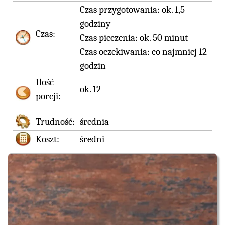
Czas przygotowania:
ok. 1,5
godziny
Czas:
Czas pieczenia:
ok. 50 minut
Czas oczekiwania:
co najmniej 12
godzin
Ilość
ok. 12
porcji:
Trudność:
średnia
Koszt:
średni