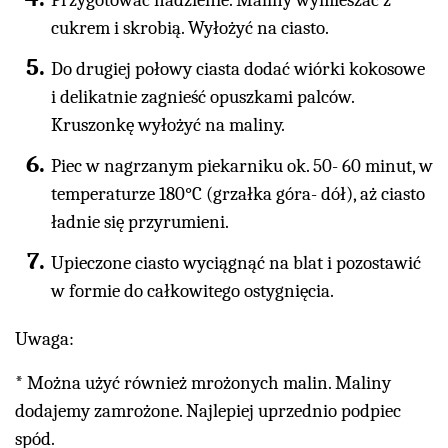
Przygotować nadzienie. Maliny wymieszać z
cukrem i skrobią. Wyłożyć na ciasto.
Do drugiej połowy ciasta dodać wiórki kokosowe
i delikatnie zagnieść opuszkami palców.
Kruszonkę wyłożyć na maliny.
Piec w nagrzanym piekarniku ok. 50- 60 minut, w
temperaturze 180°C (grzałka góra- dół), aż ciasto
ładnie się przyrumieni.
Upieczone ciasto wyciągnąć na blat i pozostawić
w formie do całkowitego ostygnięcia.
Uwaga:
* Można użyć również mrożonych malin. Maliny
dodajemy zamrożone. Najlepiej uprzednio podpiec
spód.