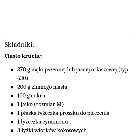
Składniki:
Ciasto kruche:
370 g mąki pszennej lub jasnej orkiszowej (typ
630)
200 g zimnego masła
100 g cukru
1 jajko (rozmiar M)
1 płaska łyżeczka proszku do pieczenia
1 łyżeczka cynamonu
3 łyżki wiórków kokosowych