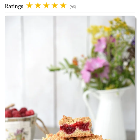
Ratings
(43)