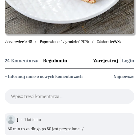
29 czerwiec 2018
Poprawiono: 12 grudzień 2025
Odsłon: 549789
24 Komentarzy
Regulamin
Zarejestruj
Login
» Informuj mnie o nowych komentarzach
Najnowsze
Wpisz treść komentarza...
J
1 lat temu
60 min to za długo po 50 jest przypalone :/