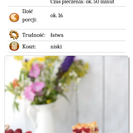
Czas pieczenia:
ok. 50 minut
Ilość
ok. 16
porcji:
Trudność:
łatwa
Koszt:
niski