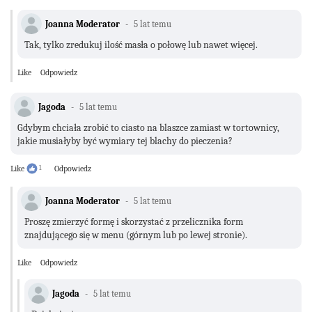
Joanna Moderator
5 lat temu
Tak, tylko zredukuj ilość masła o połowę lub nawet więcej.
Like
Odpowiedz
Jagoda
5 lat temu
Gdybym chciała zrobić to ciasto na blaszce zamiast w tortownicy,
jakie musiałyby być wymiary tej blachy do pieczenia?
Like
1
Odpowiedz
Joanna Moderator
5 lat temu
Proszę zmierzyć formę i skorzystać z przelicznika form
znajdującego się w menu (górnym lub po lewej stronie).
Like
Odpowiedz
Jagoda
5 lat temu