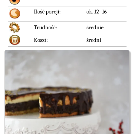
Ilość porcji:
ok. 12- 16
Trudność:
średnie
Koszt:
średni