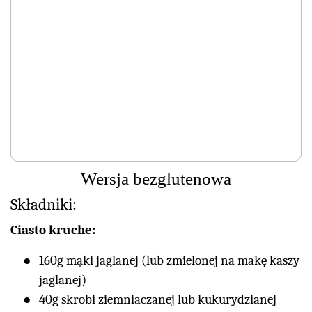
Wersja bezglutenowa
Składniki:
Ciasto kruche:
160g mąki jaglanej (lub zmielonej na makę kaszy
jaglanej)
40g skrobi ziemniaczanej lub kukurydzianej