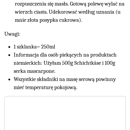
rozpuszczenia się masła. Gotową polewę wylać na
wierzch ciasta. Udekorować według uznania (u
mnie złota posypka cukrowa).
Uwagi:
1 szklanka= 250ml
Informacja dla osób piekących na produktach
niemieckich: Użyłam 500g Schichtkäse i 100g
serka mascarpone.
Wszystkie składniki na masę serową powinny
mieć temperaturę pokojową.