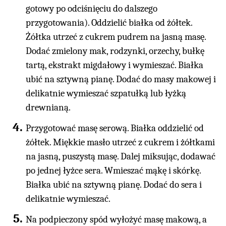
gotowy po odciśnięciu do dalszego
przygotowania). Oddzielić białka od żółtek.
Żółtka utrzeć z cukrem pudrem na jasną masę.
Dodać zmielony mak, rodzynki, orzechy, bułkę
tartą, ekstrakt migdałowy i wymieszać. Białka
ubić na sztywną pianę. Dodać do masy makowej i
delikatnie wymieszać szpatułką lub łyżką
drewnianą.
Przygotować masę serową. Białka oddzielić od
żółtek. Miękkie masło utrzeć z cukrem i żółtkami
na jasną, puszystą masę. Dalej miksując, dodawać
po jednej łyżce sera. Wmieszać mąkę i skórkę.
Białka ubić na sztywną pianę. Dodać do sera i
delikatnie wymieszać.
Na podpieczony spód wyłożyć masę makową, a