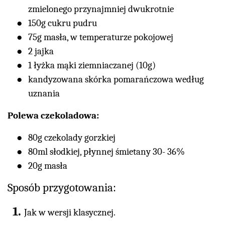
zmielonego przynajmniej dwukrotnie
150g cukru pudru
75g masła, w temperaturze pokojowej
2 jajka
1 łyżka mąki ziemniaczanej (10g)
kandyzowana skórka pomarańczowa według
uznania
Polewa czekoladowa:
80g czekolady gorzkiej
80ml słodkiej, płynnej śmietany 30- 36%
20g masła
Sposób przygotowania:
Jak w wersji klasycznej.