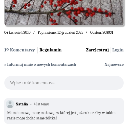
04 kwiecień 2010
Poprawiono: 12 grudzień 2025
Odsłon: 208031
19 Komentarzy
Regulamin
Zarejestruj
Login
» Informuj mnie o nowych komentarzach
Najnowsze
Wpisz treść komentarza...
Natalia
4 lat temu
Mam domową masę makową, w której jest już cukier. Czy w takim
razie mogę dodać same żółtka?