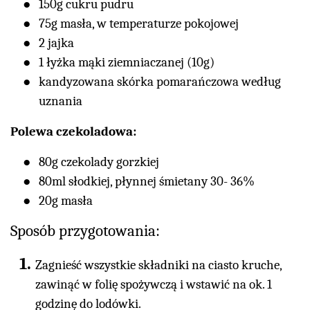
150g cukru pudru
75g masła, w temperaturze pokojowej
2 jajka
1 łyżka mąki ziemniaczanej (10g)
kandyzowana skórka pomarańczowa według
uznania
Polewa czekoladowa:
80g czekolady gorzkiej
80ml słodkiej, płynnej śmietany 30- 36%
20g masła
Sposób przygotowania:
Zagnieść wszystkie składniki na ciasto kruche,
zawinąć w folię spożywczą i wstawić na ok. 1
godzinę do lodówki.