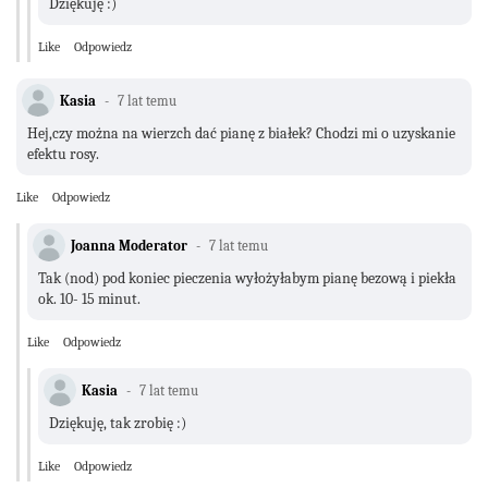
Dziękuję :)
Like
Odpowiedz
Kasia
7 lat temu
Hej,czy można na wierzch dać pianę z białek? Chodzi mi o uzyskanie
efektu rosy.
Like
Odpowiedz
Joanna Moderator
7 lat temu
Tak (nod) pod koniec pieczenia wyłożyłabym pianę bezową i piekła
ok. 10- 15 minut.
Like
Odpowiedz
Kasia
7 lat temu
Dziękuję, tak zrobię :)
Like
Odpowiedz