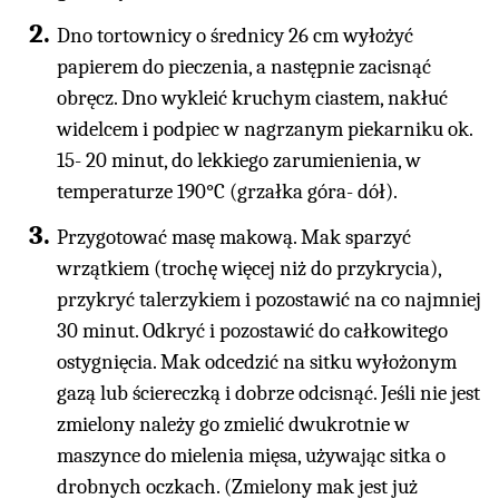
Dno tortownicy o średnicy 26 cm wyłożyć
papierem do pieczenia, a następnie zacisnąć
obręcz. Dno wykleić kruchym ciastem, nakłuć
widelcem i podpiec w nagrzanym piekarniku ok.
15- 20 minut, do lekkiego zarumienienia, w
temperaturze 190°C (grzałka góra- dół).
Przygotować masę makową. Mak sparzyć
wrzątkiem (trochę więcej niż do przykrycia),
przykryć talerzykiem i pozostawić na co najmniej
30 minut. Odkryć i pozostawić do całkowitego
ostygnięcia. Mak odcedzić na sitku wyłożonym
gazą lub ściereczką i dobrze odcisnąć. Jeśli nie jest
zmielony należy go zmielić dwukrotnie w
maszynce do mielenia mięsa, używając sitka o
drobnych oczkach. (Zmielony mak jest już