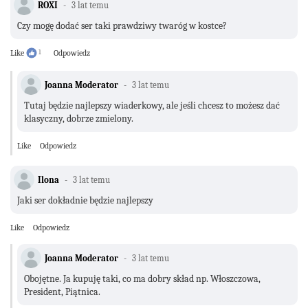
ROXI
3 lat temu
Czy mogę dodać ser taki prawdziwy twaróg w kostce?
Like
1
Odpowiedz
Joanna Moderator
3 lat temu
Tutaj będzie najlepszy wiaderkowy, ale jeśli chcesz to możesz dać
klasyczny, dobrze zmielony.
Like
Odpowiedz
Ilona
3 lat temu
Jaki ser dokładnie będzie najlepszy
Like
Odpowiedz
Joanna Moderator
3 lat temu
Obojętne. Ja kupuję taki, co ma dobry skład np. Włoszczowa,
President, Piątnica.