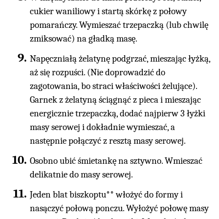
cukier waniliowy i startą skórkę z połowy
pomarańczy. Wymieszać trzepaczką (lub chwilę
zmiksować) na gładką masę.
Napęczniałą żelatynę podgrzać, mieszając łyżką,
aż się rozpuści. (Nie doprowadzić do
zagotowania, bo straci właściwości żelujące).
Garnek z żelatyną ściągnąć z pieca i mieszając
energicznie trzepaczką, dodać najpierw 3 łyżki
masy serowej i dokładnie wymieszać, a
następnie połączyć z resztą masy serowej.
Osobno ubić śmietankę na sztywno. Wmieszać
delikatnie do masy serowej.
Jeden blat biszkoptu** włożyć do formy i
nasączyć połową ponczu. Wyłożyć połowę masy