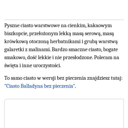
Pyszne ciasto warstwowe na cienkim, kakaowym
biszkopcie, przełożonym lekką masą serową, masą
krówkową otoczoną herbatnikami i grubą warstwą
galaretki z malinami. Bardzo smaczne ciasto, bogate
smakowo, dość lekkie i nie przesłodzone. Polecam na
święta i inne uroczystości.
To samo ciasto w wersji bez pieczenia znajdziesz tutaj:
"Ciasto Balladyna bez pieczenia"
.