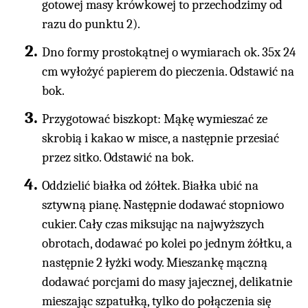
gotowej masy krówkowej to przechodzimy od
razu do punktu 2).
Dno formy prostokątnej o wymiarach ok. 35x 24
cm wyłożyć papierem do pieczenia. Odstawić na
bok.
Przygotować biszkopt: Mąkę wymieszać ze
skrobią i kakao w misce, a następnie przesiać
przez sitko. Odstawić na bok.
Oddzielić białka od żółtek. Białka ubić na
sztywną pianę. Następnie dodawać stopniowo
cukier. Cały czas miksując na najwyższych
obrotach, dodawać po kolei po jednym żółtku, a
następnie 2 łyżki wody. Mieszankę mączną
dodawać porcjami do masy jajecznej, delikatnie
mieszając szpatułką, tylko do połączenia się