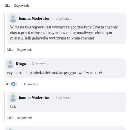
Like
Odpowiedz
Joanna Moderator
3 lat temu
W masie twarogowej jest wystarczająco żelatyny. Proszę chronić
ciasto przed słońcem i trzymać w miarę możliwym chłodnym
miejscu. Jeśli galaretka wytrzyma to krem również.
Like
Odpowiedz
Kinga
3 lat temu
czy ciasto na poniedziałek można przygotować w sobotę?
Like
1
Odpowiedz
Joanna Moderator
3 lat temu
tak
Like
Odpowiedz