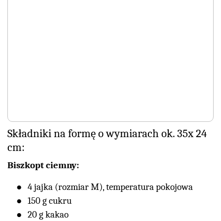
Składniki na formę o wymiarach ok. 35x 24
cm:
Biszkopt ciemny:
4 jajka (rozmiar M), temperatura pokojowa
150 g cukru
20 g kakao