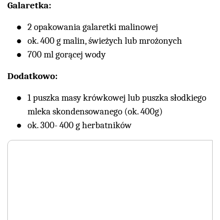
Galaretka:
2 opakowania galaretki malinowej
ok. 400 g malin, świeżych lub mrożonych
700 ml gorącej wody
Dodatkowo:
1 puszka masy krówkowej lub puszka słodkiego
mleka skondensowanego (ok. 400g)
ok. 300- 400 g herbatników