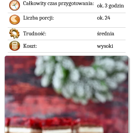
Całkowity czas przygotowania:
ok. 3 godzin
Liczba porcji:
ok. 24
Trudność:
średnia
Koszt:
wysoki