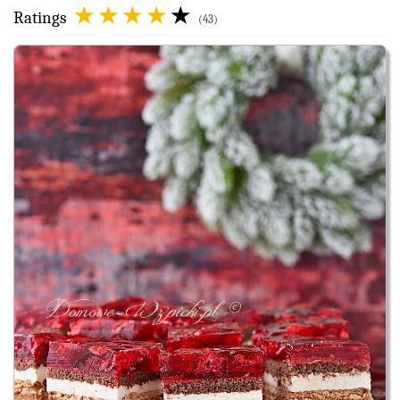
Ratings
(43)