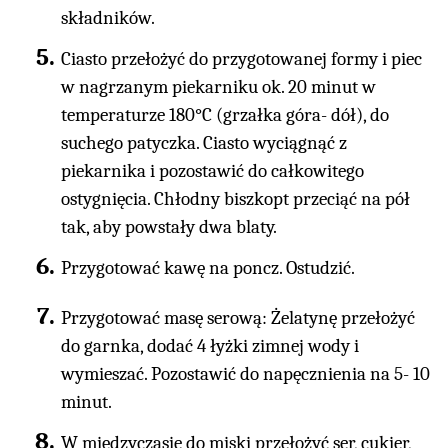
składników.
Ciasto przełożyć do przygotowanej formy i piec
w nagrzanym piekarniku ok. 20 minut w
temperaturze 180°C (grzałka góra- dół), do
suchego patyczka. Ciasto wyciągnąć z
piekarnika i pozostawić do całkowitego
ostygnięcia. Chłodny biszkopt przeciąć na pół
tak, aby powstały dwa blaty.
Przygotować kawę na poncz. Ostudzić.
Przygotować masę serową: Żelatynę przełożyć
do garnka, dodać 4 łyżki zimnej wody i
wymieszać. Pozostawić do napęcznienia na 5- 10
minut.
W międzyczasie do miski przełożyć ser, cukier,