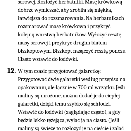
serowej. Rozłożyć herbatniki. Masę krówkową
dobrze wymieszać, aby zrobiła się miękka,
łatwiejsza do rozsmarowania. Na herbatnikach
rozsmarować masę krówkową i przykryć
kolejną warstwą herbatników. Wyłożyć resztę
masy serowej i przykryć drugim blatem
biszkoptowym. Biszkopt nasączyć resztą ponczu.
Ciasto wstawić do lodówki.
W tym czasie przygotować galaretkę:
Przygotować dwie galaretki według przepisu na
opakowaniu, ale łącznie w 700 ml wrzątku. Jeśli
maliny są mrożone, można dodać je do ciepłej
galaretki, dzięki temu szybko się schłodzi.
Wstawić do lodówki (zaglądając często), a gdy
będzie lekko tężejąca, wylać ją na ciasto. (Jeśli
maliny są świeże to rozłożyć je na cieście i zalać