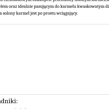
lem oraz idealnie pasującym do karmelu kwaskowatym dżem
 a solony karmel jest po prostu wciągający.
adniki: