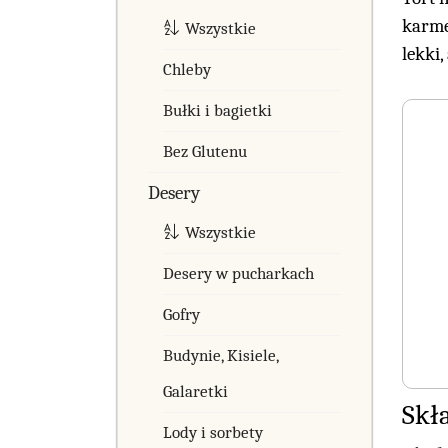
karme
Wszystkie
lekki,
Chleby
Bułki i bagietki
Bez Glutenu
Desery
Wszystkie
Desery w pucharkach
Gofry
Budynie, Kisiele,
Galaretki
Skł
Lody i sorbety