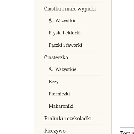
Ciastka i małe wypieki
Wszystkie
Ptysie i eklerki
Pączki i faworki
Ciasteczka
Wszystkie
Bezy
Pierniczki
Makaroniki
Pralinki i czekoladki
Pieczywo
Tort 