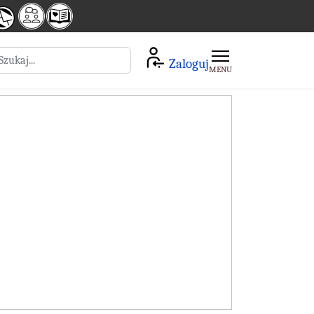
zukaj
Zaloguj