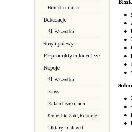
Bisz
Granola i musli
Dekoracje
Wszystkie
Sosy i polewy
Półprodukty cukiernicze
Napoje
Wszystkie
Solon
Kawy
Kakao i czekolada
Smoothie, Soki, Koktajle
Likiery i nalewki