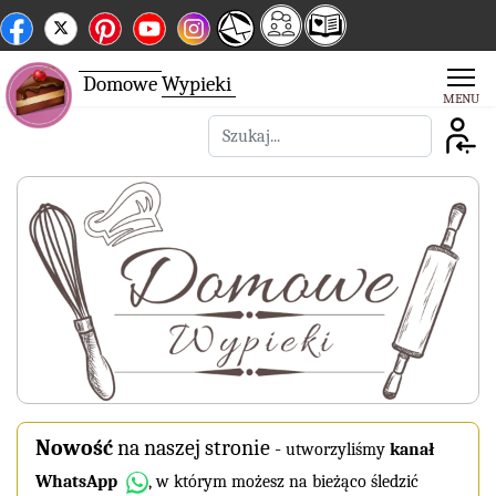
Domowe
Wypieki
Szukaj
Nowość
na naszej stronie
-
utworzyliśmy
kanał
WhatsApp
, w którym możesz na bieżąco śledzić